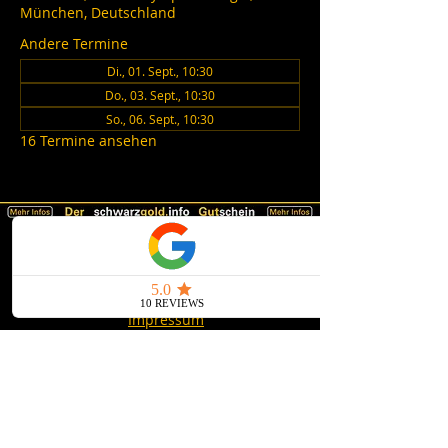
München, Deutschland
Andere Termine
Di., 01. Sept., 10:30
Do., 03. Sept., 10:30
So., 06. Sept., 10:30
16 Termine ansehen
schwarzgold.info auf Social Media
Impressum
AGB
Datenschutz
Erklärung zur Barrierefreiheit