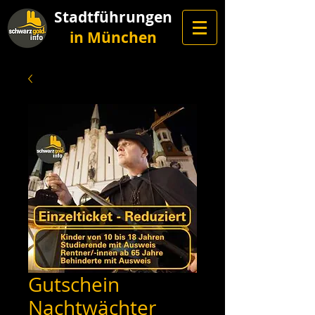
Stadtführungen
in München
Gutschein
Nachtwächter