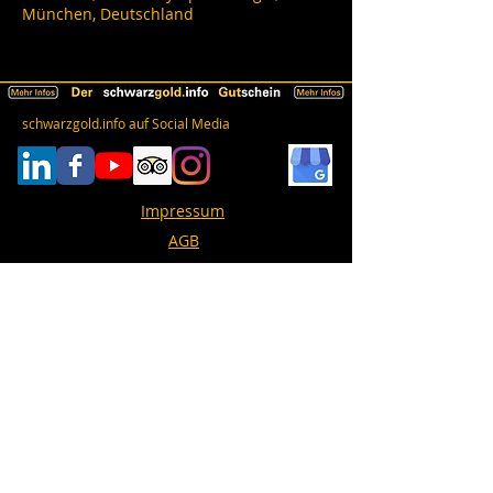
München, Deutschland
schwarzgold.info auf Social Media
Impressum
AGB
Datenschutz
Erklärung zur Barrierefreiheit