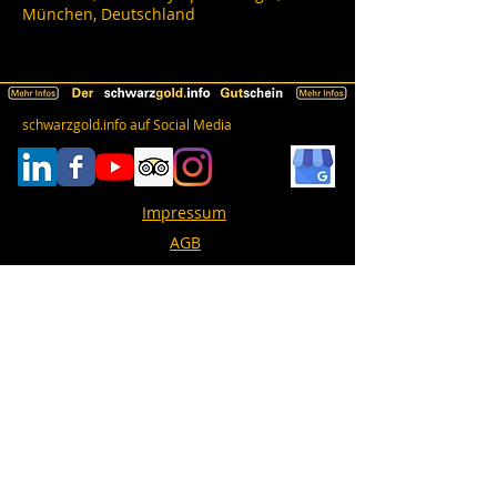
München, Deutschland
schwarzgold.info auf Social Media
Impressum
AGB
Datenschutz
Erklärung zur Barrierefreiheit