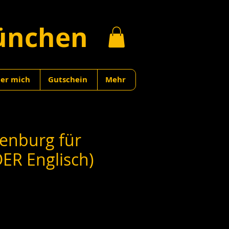
ünchen
er mich
Gutschein
Mehr
enburg für
ER Englisch)