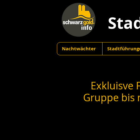
Sta
Nachtwächter
Stadtführung
Exkluisve
Gruppe bis 