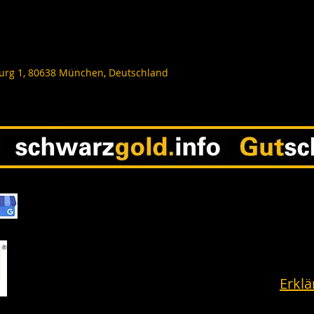
rg 1, 80638 München, Deutschland
Erklä