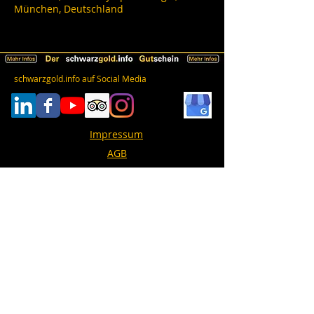
München, Deutschland
schwarzgold.info auf Social Media
Impressum
AGB
Datenschutz
Erklärung zur Barrierefreiheit