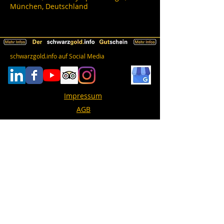
München, Deutschland
schwarzgold.info auf Social Media
Impressum
AGB
Datenschutz
Erklärung zur Barrierefreiheit