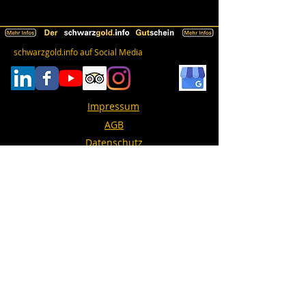
schwarzgold.info auf Social Media
Impressum
AGB
Datenschutz
Erklärung zur Barrierefreiheit
© 2026 schwarzgold.info - Stadtführungen in