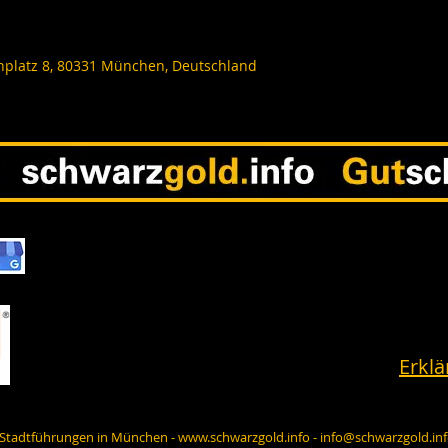
nplatz 8, 80331 München, Deutschland
Erklä
- Stadtführungen in München -
www.schwarzgold.info
-
info@schwarzgold.in