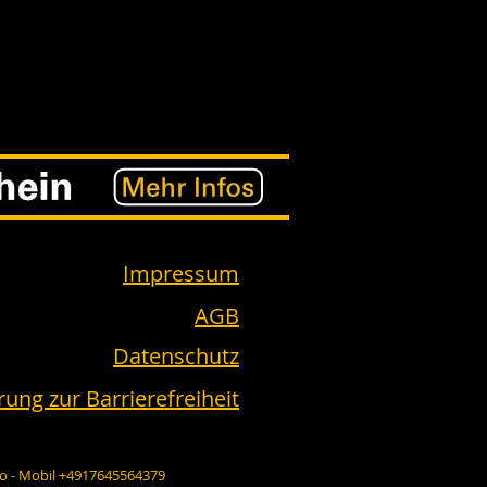
Impressum
AGB
Datenschutz
rung zur Barrierefreiheit
fo
- Mobil +4917645564379