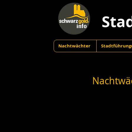
Sta
Nachtwächter
Stadtführung
Nachtwäc