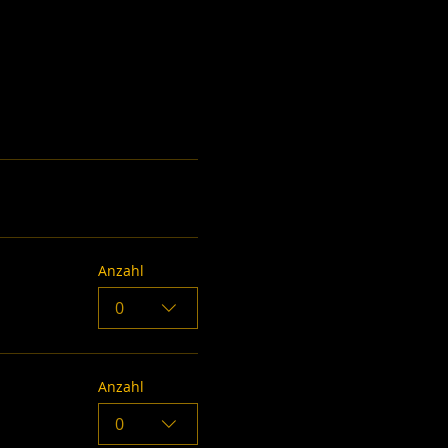
Anzahl
0
Anzahl
0