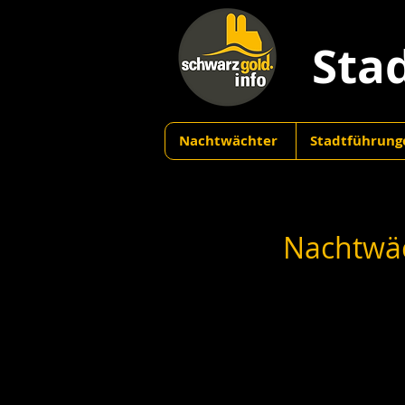
Sta
Nachtwächter
Stadtführung
Nachtwäc