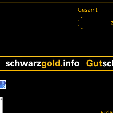
Gesamt
Erklä