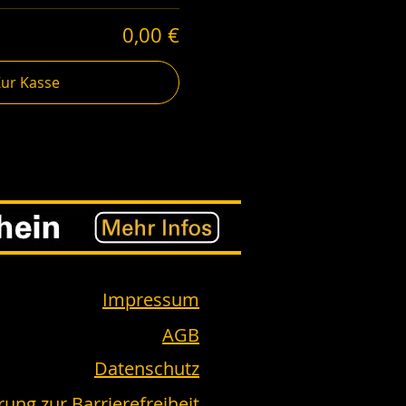
0,00 €
Zur Kasse
Impressum
AGB
Datenschutz
rung zur Barrierefreiheit