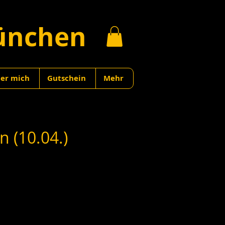
ünchen
er mich
Gutschein
Mehr
 (10.04.)