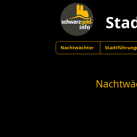
Sta
Nachtwächter
Stadtführung
Nachtwäc