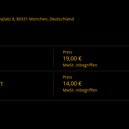
nplatz 8, 80331 München, Deutschland
Preis
19,00 €
MwSt. inbegriffen
Preis
rt
14,00 €
MwSt. inbegriffen