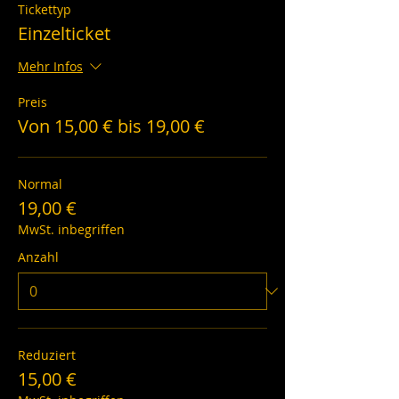
Tickettyp
Einzelticket
Mehr Infos
Preis
Von 15,00 € bis 19,00 €
Normal
19,00 €
MwSt. inbegriffen
Anzahl
Reduziert
15,00 €