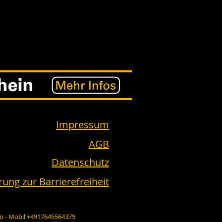
Impressum
AGB
Datenschutz
rung zur Barrierefreiheit
fo
- Mobil +4917645564379