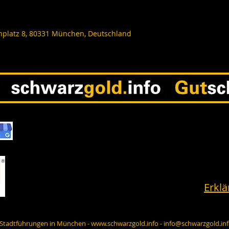
nplatz 8, 80331 München, Deutschland
Erklä
- Stadtführungen in München -
www.schwarzgold.info
-
info@schwarzgold.in