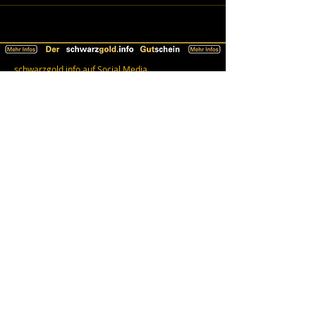
schwarzgold.info auf Social Media
Impressum
AGB
Datenschutz
Erklärung zur Barrierefreiheit