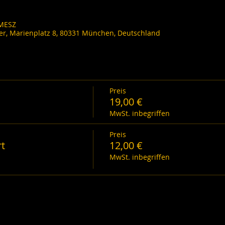
 MESZ
ler, Marienplatz 8, 80331 München, Deutschland
Preis
19,00 €
MwSt. inbegriffen
Preis
rt
12,00 €
MwSt. inbegriffen