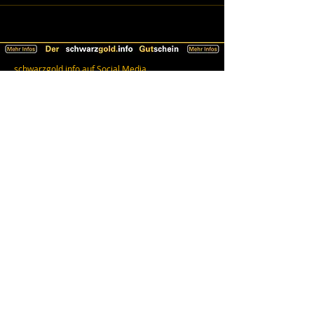
schwarzgold.info auf Social Media
Impressum
AGB
Datenschutz
Erklärung zur Barrierefreiheit