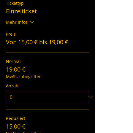
Tickettyp
Einzelticket
Mehr Infos
Preis
Von 15,00 € bis 19,00 €
Normal
19,00 €
MwSt. inbegriffen
Anzahl
Reduziert
15,00 €