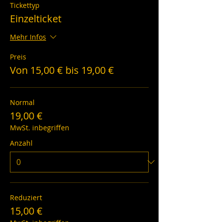
Tickettyp
Einzelticket
Mehr Infos
Preis
Von 15,00 € bis 19,00 €
Normal
19,00 €
MwSt. inbegriffen
Anzahl
Reduziert
15,00 €