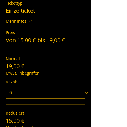
Tickettyp
Einzelticket
Mehr Infos
Preis
Von 15,00 € bis 19,00 €
Normal
19,00 €
MwSt. inbegriffen
Anzahl
Reduziert
15,00 €