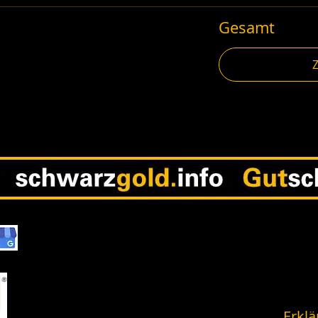
Gesamt
Erklä