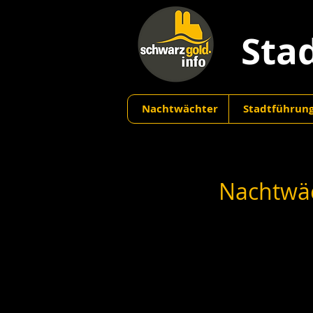
Sta
Nachtwächter
Stadtführun
Nachtwäc