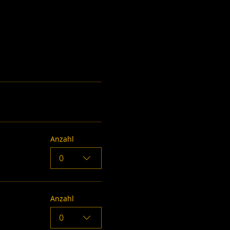
Anzahl
0
Anzahl
0