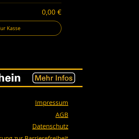
0,00 €
Zur Kasse
Impressum
AGB
Datenschutz
rung zur Barrierefreiheit