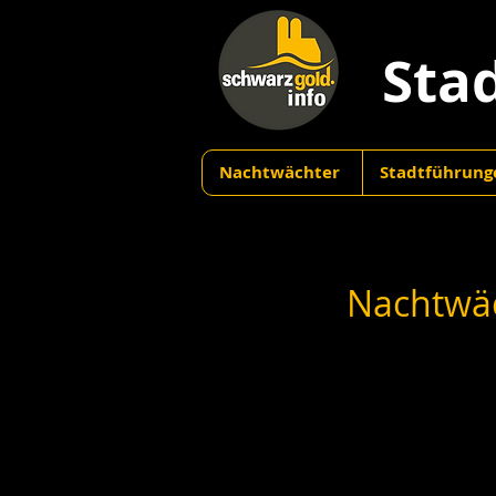
Sta
Nachtwächter
Stadtführung
Nachtwäc