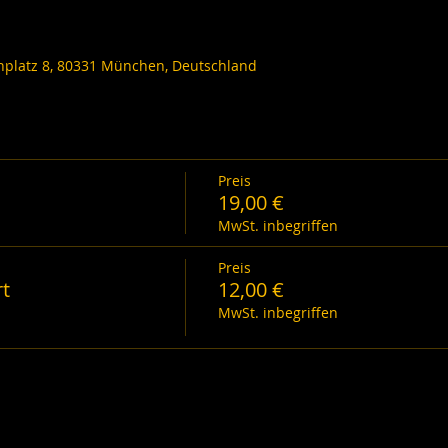
nplatz 8, 80331 München, Deutschland
Preis
19,00 €
MwSt. inbegriffen
Preis
rt
12,00 €
MwSt. inbegriffen