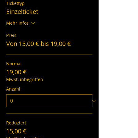
Tickettyp
Einzelticket
Mehr Infos
Preis
Von 15,00 € bis 19,00 €
Normal
19,00 €
MwSt. inbegriffen
Anzahl
Reduziert
15,00 €