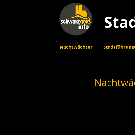
Sta
Nachtwächter
Stadtführung
Nachtwäc