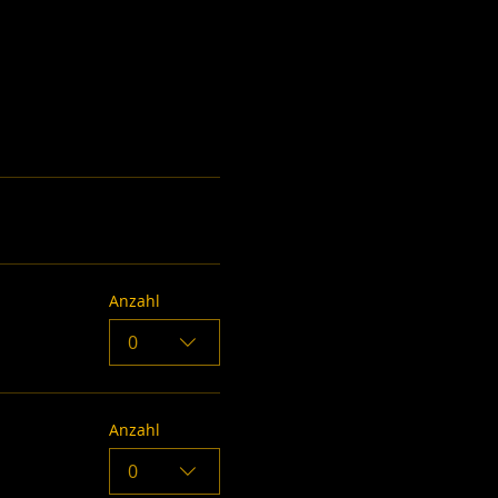
Anzahl
0
Anzahl
0