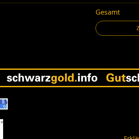
Gesamt
Erklä