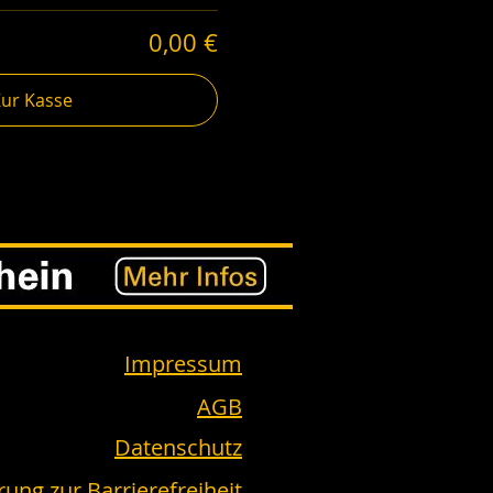
0,00 €
Zur Kasse
Impressum
AGB
Datenschutz
rung zur Barrierefreiheit