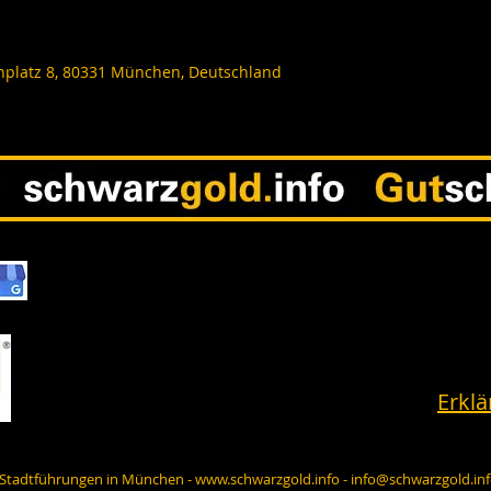
nplatz 8, 80331 München, Deutschland
Erklä
- Stadtführungen in München -
www.schwarzgold.info
-
info@schwarzgold.in