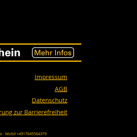
Impressum
AGB
Datenschutz
rung zur Barrierefreiheit
fo
- Mobil +4917645564379