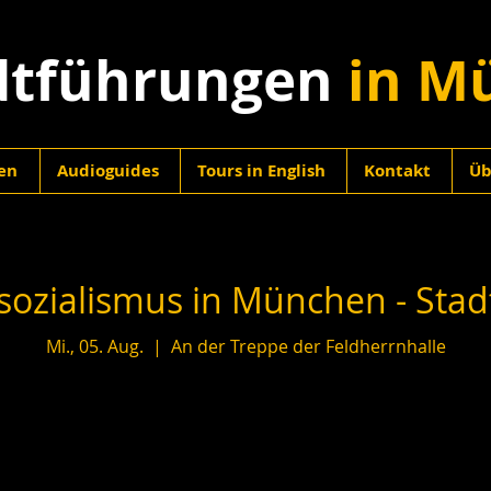
dtführungen
in M
en
Audioguides
Tours in English
Kontakt
Üb
sozialismus in München - Sta
Mi., 05. Aug.
  |  
An der Treppe der Feldherrnhalle