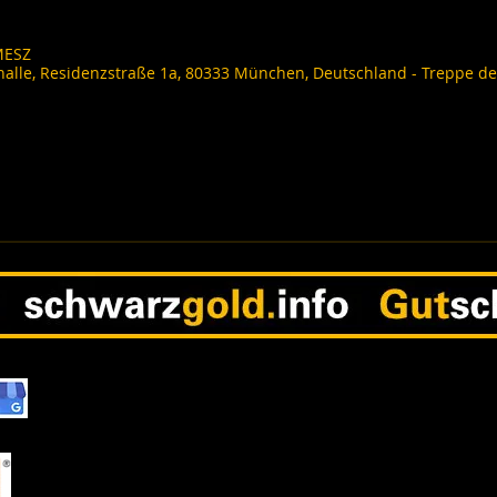
 MESZ
halle, Residenzstraße 1a, 80333 München, Deutschland - Treppe de