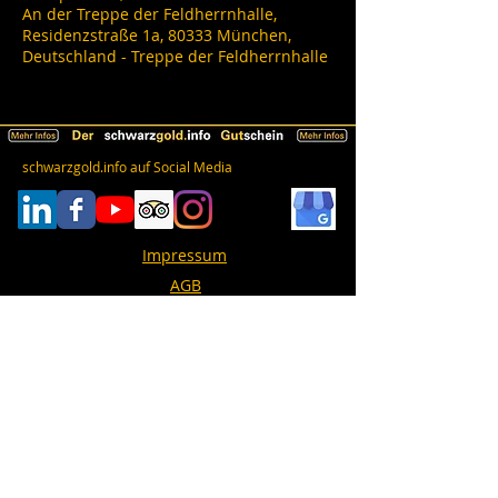
An der Treppe der Feldherrnhalle,
Residenzstraße 1a, 80333 München,
Deutschland - Treppe der Feldherrnhalle
schwarzgold.info auf Social Media
Impressum
AGB
Datenschutz
Erklärung zur Barrierefreiheit