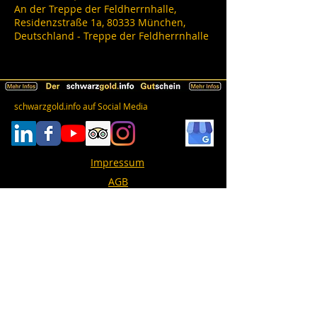
An der Treppe der Feldherrnhalle,
Residenzstraße 1a, 80333 München,
Deutschland - Treppe der Feldherrnhalle
schwarzgold.info auf Social Media
Impressum
AGB
Datenschutz
Erklärung zur Barrierefreiheit