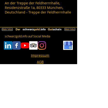
An der Treppe der Feldherrnhalle,
Residenzstraße 1a, 80333 München,
Deutschland - Treppe der Feldherrnhalle
schwarzgold.info auf Social Media
Impressum
AGB
Datenschutz
Erklärung zur Barrierefreiheit