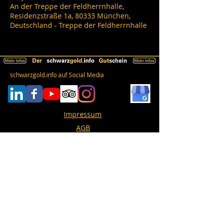
An der Treppe der Feldherrnhalle,
Residenzstraße 1a, 80333 München,
Deutschland - Treppe der Feldherrnhalle
schwarzgold.info auf Social Media
Impressum
AGB
Datenschutz
Erklärung zur Barrierefreiheit