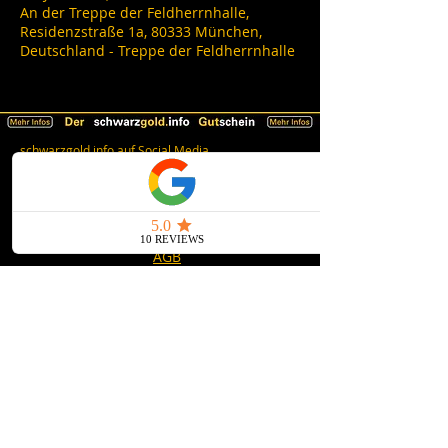
An der Treppe der Feldherrnhalle,
Residenzstraße 1a, 80333 München,
Deutschland - Treppe der Feldherrnhalle
schwarzgold.info auf Social Media
Impressum
AGB
Datenschutz
Erklärung zur Barrierefreiheit