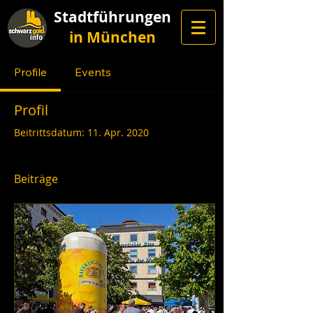
Stadtführungen
in München
Profile
Events
Profil
Beitrittsdatum: 11. Apr. 2020
Beiträge