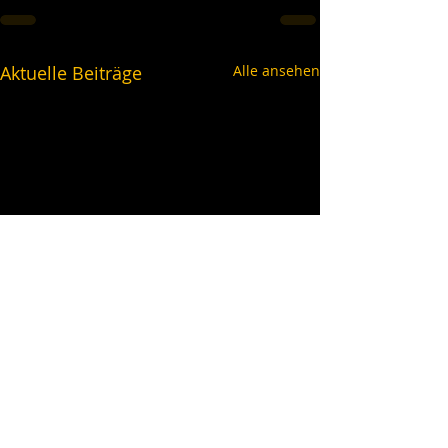
Aktuelle Beiträge
Alle ansehen
schwarzgold.info auf Social Media