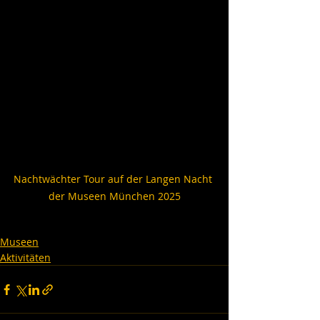
Nachtwächter Tour auf der Langen Nacht 
der Museen München 2025
Museen
Aktivitäten