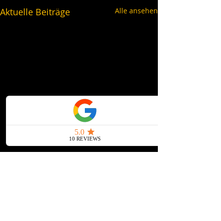
Aktuelle Beiträge
Alle ansehen
schwarzgold.info auf Social Media